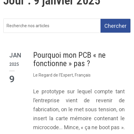
Jour :
9 janvier 2025
Pourquoi mon PCB « ne
JAN
fonctionne » pas ?
2025
Le Regard de l'Expert
,
Français
9
Le prototype sur lequel compte tant
l’entreprise vient de revenir de
fabrication, on le met sous tension, on
insert la carte mémoire contenant le
microcode… Mince, « ça ne boot pas ».